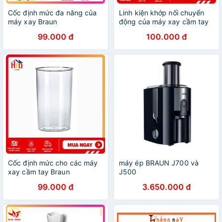
Cốc định mức đa năng của
Linh kiện khớp nối chuyển
máy xay Braun
động của máy xay cầm tay
Braun ( hoa khế )
99.000 đ
100.000 đ
Cốc định mức cho các máy
máy ép BRAUN J700 và
xay cầm tay Braun
J500
99.000 đ
3.650.000 đ