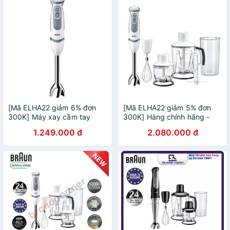
[Mã ELHA22 giảm 6% đơn
[Mã ELHA22 giảm 5% đơn
300K] Máy xay cầm tay
300K] Hàng chính hãng -
Braun MQ5200 - Hàng chính
Máy xay cầm tay Braun
1.249.000 đ
2.080.000 đ
hãng
MQ5245 1000W