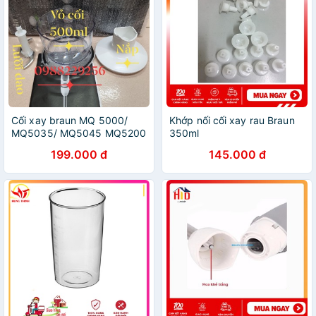
Cối xay braun MQ 5000/
Khớp nối cối xay rau Braun
MQ5035/ MQ5045 MQ5200
350ml
MQ5235 MQ5245
199.000 đ
145.000 đ