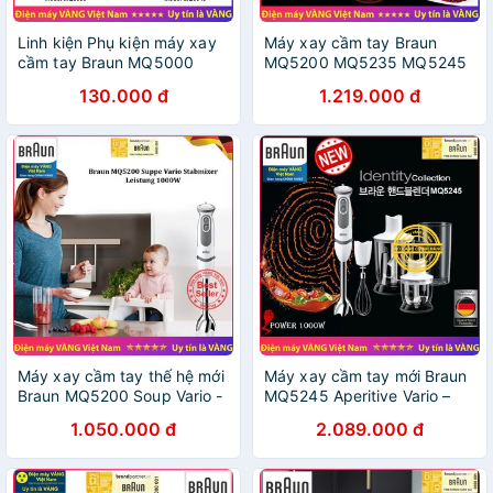
Linh kiện Phụ kiện máy xay
Máy xay cầm tay Braun
cầm tay Braun MQ5000
MQ5200 MQ5235 MQ5245
MQ5200 MQ5035 MQ5235
1000W Thay thế Model
130.000 đ
1.219.000 đ
MQ5030 MQ5045 MQ5245
MQ5000 MQ5035 MQ5045
MQ3045 - Hàng chính hãng
MQ7045 - Hàng chính hãng
Máy xay cầm tay thế hệ mới
Máy xay cầm tay mới Braun
Braun MQ5200 Soup Vario -
MQ5245 Aperitive Vario –
1000W cải tiến từ MQ3000
Công suất 1000W thay thế
1.050.000 đ
2.089.000 đ
MQ5000 MQ5035 MQ5030
cho MQ5035 MQ5030
MQ5045
MQ3045 MQ5045 MQ7045