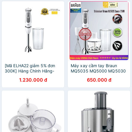
[Mã ELHA22 giảm 5% đơn
Máy xay cầm tay Braun
300K] Hàng Chính Hãng-
MQ5035 MQ5000 MQ5030
Máy xay cầm tay Braun
MQ5235
1.230.000 đ
650.000 đ
MQ5200 1000W