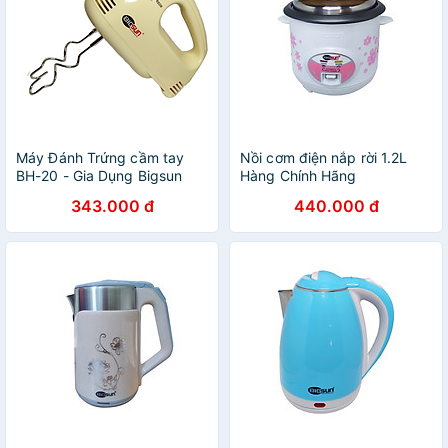
Máy Đánh Trứng cầm tay
Nồi cơm điện nắp rời 1.2L
BH-20 - Gia Dụng Bigsun
Hàng Chính Hãng
Hàng Chính Hãng, máy trộn
343.000 đ
440.000 đ
bột.