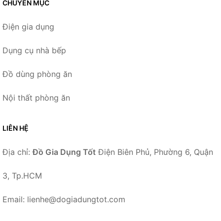
CHUYÊN MỤC
Điện gia dụng
Dụng cụ nhà bếp
Đồ dùng phòng ăn
Nội thất phòng ăn
LIÊN HỆ
Địa chỉ:
Đồ Gia Dụng Tốt
Điện Biên Phủ, Phường 6, Quận
3, Tp.HCM
Email: lienhe@dogiadungtot.com