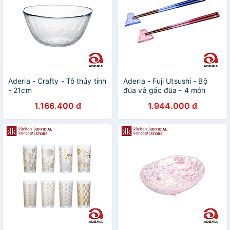
Aderia - Crafty - Tô thủy tinh
Aderia - Fuji Utsushi - Bộ
- 21cm
đũa và gác đũa - 4 món
1.166.400 đ
1.944.000 đ