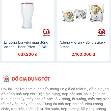
Ly uống bia viền màu đồng
Aderia - Kirari - Bộ ly Sake -
Aderia - Beer Prize - 0.38L
3 món
637.200 đ
2.160.000 đ
DoGiaDungTot.com cung cấp thông tin giá cả thiết bị, đồ gia dụng
đồ dùng nhà bếp như Điện gia dụng, bếp các loại, nồi điện, bình
đun, bình thủy, máy pha cà phê, lò vi sóng, lò nướng, máy xay sinh
tố, máy ép, máy hút khói. Dụng cụ nhà bếp như nồi niêu xoong
chảo, dao kéo, thớt, kệ tủ, ấm nước, bếp nướng. Đồ dùng phòng