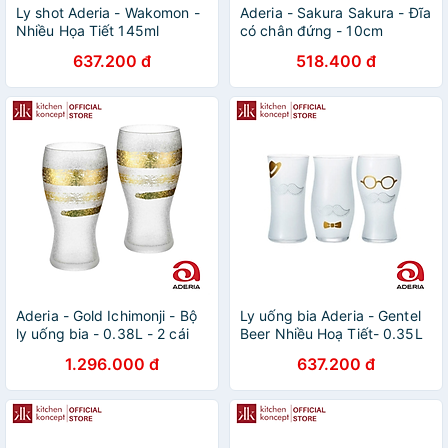
Ly shot Aderia - Wakomon -
Aderia - Sakura Sakura - Đĩa
Nhiều Họa Tiết 145ml
có chân đứng - 10cm
637.200 đ
518.400 đ
Aderia - Gold Ichimonji - Bộ
Ly uống bia Aderia - Gentel
ly uống bia - 0.38L - 2 cái
Beer Nhiều Hoạ Tiết- 0.35L
1.296.000 đ
637.200 đ