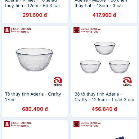
thuỷ tinh - 12cm - Bộ 3 cái
thủy tinh - 13cm - 3 cái
291.600 đ
417.960 đ
Tô thủy tinh Aderia - Crafty -
Bộ tô thủy tinh Aderia -
17cm
Crafty - 12.5cm - 1 cái/ 3 cái
680.400 đ
456.840 đ