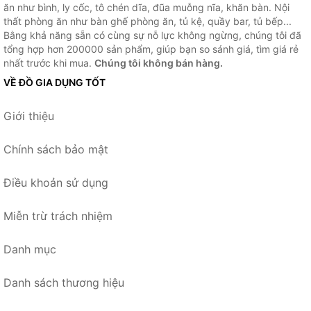
ăn như bình, ly cốc, tô chén dĩa, đũa muỗng nĩa, khăn bàn. Nội
thất phòng ăn như bàn ghế phòng ăn, tủ kệ, quầy bar, tủ bếp...
Bằng khả năng sẵn có cùng sự nỗ lực không ngừng, chúng tôi đã
tổng hợp hơn 200000 sản phẩm, giúp bạn so sánh giá, tìm giá rẻ
nhất trước khi mua.
Chúng tôi không bán hàng.
VỀ ĐỒ GIA DỤNG TỐT
Giới thiệu
Chính sách bảo mật
Điều khoản sử dụng
Miễn trừ trách nhiệm
Danh mục
Danh sách thương hiệu