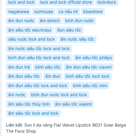
lock and lock
lock and lock official store
locknlock
nagakawa
sunhouse
ca nấu mì
bluestone
ấm đun nước
ấm elmich
bình đun nước
ấm siêu tốc electrolux
đun siêu tốc
siêu nước lock and lock
ấm nước siêu tốc
ấm nước siêu tốc lock and lock
bình đun siêu tốc lock and lock
ấm siêu tốc philips
ấm đun trà
bình siêu tốc
ấm đun siêu tốc xiaomi
ấm đun siêu tốc
ấm đun
bình siêu tốc lock lock
ấm đun siêu tốc lock and lock
bình siêu tốc mini
ấm nước
bình đun nước lock and lock
ấm siêu tốc thủy tinh
ấm siêu tốc xiaomi
ấm siêu tốc lock and lock
Liên kết:
Son lì đa năng Flat Velvet Lipstick BE01 Solar Beige
The Face Shop