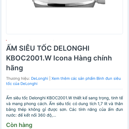
ẤM SIÊU TỐC DELONGHI
KBOC2001.W Icona Hàng chính
hãng
Thương hiệu:
DeLonghi
|
Xem thêm các sản phẩm Bình đun siêu
tốc của DeLonghi
Ấm siêu tốc Delonghi KBOC2001.W thiết kế sang trọng, tinh tế
và mang phong cách. Ấm siêu tốc có dung tích 1,7 lít và thân
bằng thép không gỉ được sơn. Các tính năng của ấm đun
nước: đế kết nối 360 độ,...
Còn hàng