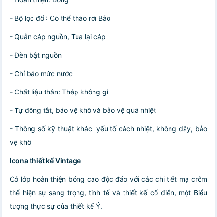
- Bộ lọc đổ : Có thể tháo rời Bảo
- Quản cáp nguồn, Tua lại cáp
- Đèn bật nguồn
- Chỉ báo mức nước
- Chất liệu thân: Thép không gỉ
- Tự động tắt, bảo vệ khô và bảo vệ quá nhiệt
- Thông số kỹ thuật khác: yếu tố cách nhiệt, không dây, bảo
vệ khô
Icona thiết kế Vintage
Có lớp hoàn thiện bóng cao độc đáo với các chi tiết mạ crôm
thể hiện sự sang trọng, tinh tế và thiết kế cổ điển, một Biểu
tượng thực sự của thiết kế Ý.