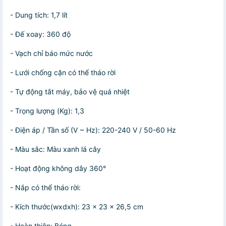
- Dung tích: 1,7 lít
- Đế xoay: 360 độ
- Vạch chỉ báo mức nước
- Lưới chống cặn có thể tháo rời
- Tự động tắt máy, bảo vệ quá nhiệt
- Trọng lượng (Kg): 1,3
- Điện áp / Tần số (V ~ Hz): 220-240 V / 50-60 Hz
- Màu sắc: Màu xanh lá cây
- Hoạt động không dây 360°
- Nắp có thể tháo rời:
- Kích thước(wxdxh): 23 x 23 x 26,5 cm
- Hoàn thiện: Bóng