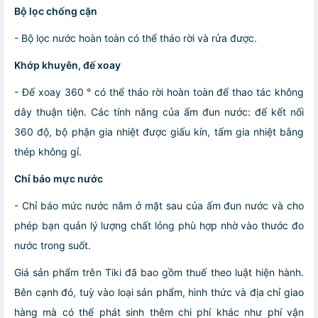
Bộ lọc chống cặn
- Bộ lọc nước hoàn toàn có thể tháo rời và rửa được.
Khớp khuyên, đế xoay
- Đế xoay 360 ° có thể tháo rời hoàn toàn để thao tác không
dây thuận tiện. Các tính năng của ấm đun nước: đế kết nối
360 độ, bộ phận gia nhiệt được giấu kín, tấm gia nhiệt bằng
thép không gỉ.
Chỉ báo mực nước
- Chỉ báo mức nước nằm ở mặt sau của ấm đun nước và cho
phép bạn quản lý lượng chất lỏng phù hợp nhờ vào thước đo
nước trong suốt.
Giá sản phẩm trên Tiki đã bao gồm thuế theo luật hiện hành.
Bên cạnh đó, tuỳ vào loại sản phẩm, hình thức và địa chỉ giao
hàng mà có thể phát sinh thêm chi phí khác như phí vận